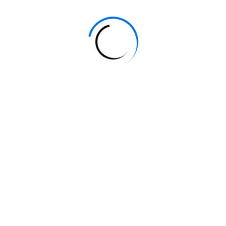
البيئية وتطوير الحلول للمشاكل البيئية.