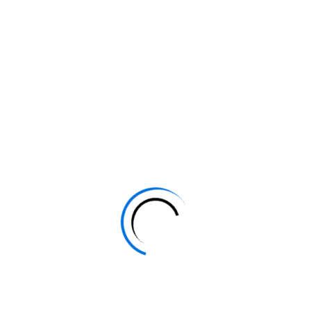
University Study In
نحن
شركة موجودة لتحقيق
Germany
حلمك في مجال الدراسة الذي
ترغب فيه والكلية المناسبة لك في